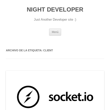
NIGHT DEVELOPER
Just Another Developer site :)
Saltar
Menú
al
contenido
ARCHIVO DE LA ETIQUETA:
CLIENT