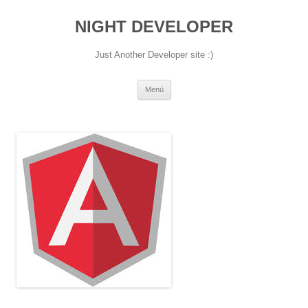
NIGHT DEVELOPER
Just Another Developer site :)
Saltar
Menú
al
contenido