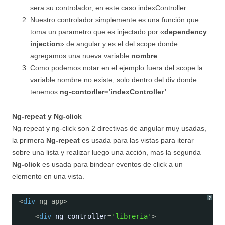
sera su controlador, en este caso indexController
Nuestro controlador simplemente es una función que
toma un parametro que es injectado por «
dependency
injection
» de angular y es el del scope donde
agregamos una nueva variable
nombre
Como podemos notar en el ejemplo fuera del scope la
variable nombre no existe, solo dentro del div donde
tenemos
ng-contorller=’indexController’
Ng-repeat y Ng-click
Ng-repeat y ng-click son 2 directivas de angular muy usadas,
la primera
Ng-repeat
es usada para las vistas para iterar
sobre una lista y realizar luego una acción, mas la segunda
Ng-click
es usada para bindear eventos de click a un
elemento en una vista.
?
<
div
ng-app>
<
div
ng-controller
=
'libreria'
>