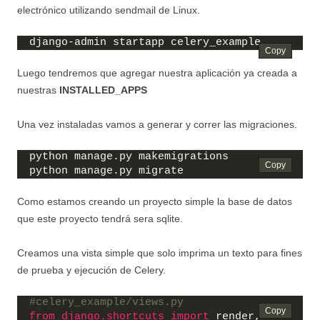
electrónico utilizando sendmail de Linux.
django-admin startapp celery_example
Luego tendremos que agregar nuestra aplicación ya creada a
nuestras
INSTALLED_APPS
Una vez instaladas vamos a generar y correr las migraciones.
python manage.py makemigrations
python manage.py migrate
Como estamos creando un proyecto simple la base de datos
que este proyecto tendrá sera sqlite.
Creamos una vista simple que solo imprima un texto para fines
de prueba y ejecución de Celery.
#celery_example/views.py
from 
django.shortcuts
 import
 render, 