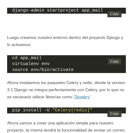
django-admin startproject app_mail
Luego creamos nuestro entorno dentro del proyecto Django y
lo activamos
cd app_mail
virtualenv env
source env/bin/activate
Ahora instalamos los paquetes Celery y redis, desde la version
3.1 Django se integra perfectamente con Celery, por lo que no
es necesario utilizar librerías como ‘
Djcelery
‘
pip install -U 
"Celery[redis]"
Ahora vamos a crear una aplicación simple para nuestro
proyecto, la misma tendrá la funcionalidad de enviar un correo