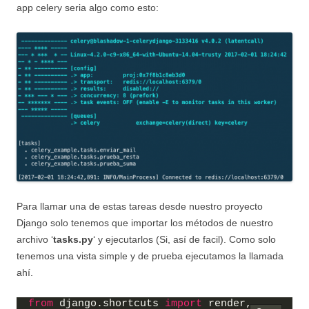
app celery seria algo como esto:
Para llamar una de estas tareas desde nuestro proyecto
Django solo tenemos que importar los métodos de nuestro
archivo ‘
tasks.py
‘ y ejecutarlos (Si, así de facil). Como solo
tenemos una vista simple y de prueba ejecutamos la llamada
ahí.
from
 django.shortcuts 
import
 render, 