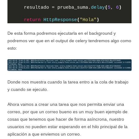
    resultado = prueba_suma.
delay
(
5
, 
6
)
return
HttpResponse
(
"Hola"
)
De esta forma podremos ejecutarla en el background y
podremos ver que en el output de celery tendremos algo como
esto:
Donde nos muestra cuando la tarea entro a la cola de trabajo
y cuando se ejecuto.
Ahora vamos a crear una tarea que nos permita enviar una
correo, por que un correo bueno es un muy buen ejemplo de
cosas que tenemos que hacer de forma asíncrona, nuestro
usuarios no pueden estar esperando en el hilo principal de la
aplicación a que enviemos un correo.