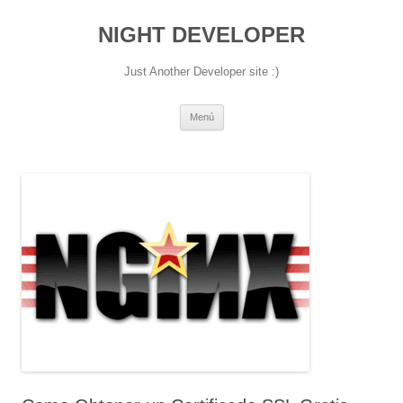
NIGHT DEVELOPER
Just Another Developer site :)
Saltar
Menú
al
contenido